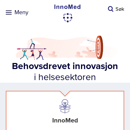
Søk
Meny
Behovsdrevet innovasjon
i helsesektoren
InnoMed