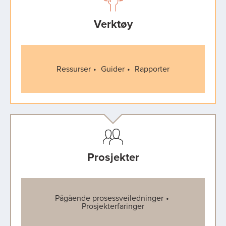
Verktøy
Ressurser
Guider
Rapporter
Prosjekter
Pågående prosessveiledninger
Prosjekterfaringer