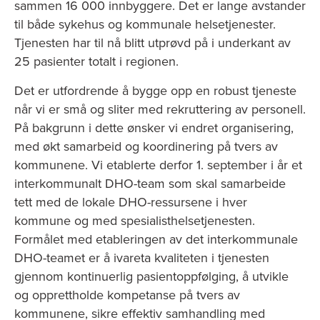
sammen 16 000 innbyggere. Det er lange avstander
til både sykehus og kommunale helsetjenester.
Tjenesten har til nå blitt utprøvd på i underkant av
25 pasienter totalt i regionen.
Det er utfordrende å bygge opp en robust tjeneste
når vi er små og sliter med rekruttering av personell.
På bakgrunn i dette ønsker vi endret organisering,
med økt samarbeid og koordinering på tvers av
kommunene. Vi etablerte derfor 1. september i år et
interkommunalt DHO-team som skal samarbeide
tett med de lokale DHO-ressursene i hver
kommune og med spesialisthelsetjenesten.
Formålet med etableringen av det interkommunale
DHO-teamet er å ivareta kvaliteten i tjenesten
gjennom kontinuerlig pasientoppfølging, å utvikle
og opprettholde kompetanse på tvers av
kommunene, sikre effektiv samhandling med