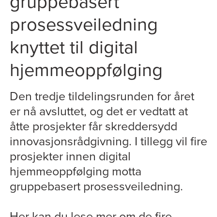
gruppebasert
prosessveiledning
knyttet til digital
hjemmeoppfølging
Den tredje tildelingsrunden for året
er nå avsluttet, og det er vedtatt at
åtte prosjekter får skreddersydd
innovasjonsrådgivning. I tillegg vil fire
prosjekter innen digital
hjemmeoppfølging motta
gruppebasert prosessveiledning.
Her kan du lese mer om de fire