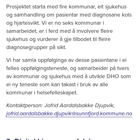
Prosjektet starta med fire kommunar, eit sjukehus
og samhandling om pasientar med diagnosane kols
og hjartesvikt. Vi er no seks kommunar i
samarbeidet, er i ferd med å involvere fleire
sjukehus og vurderer å gje tilbodet til fleire
diagnosegrupper på sikt.
Vi har samla oppfølginga av desse pasientane i ei
felles oppfølgingsteneste, og samarbeider på tvers
av kommunar og sjukehus med å utvikle DHO som
ei ny teneste som kan takast i bruk av alle
kommunar i helsefelleskapet.
Kontaktperson: Jofrid Aardalsbakke Djupvik,
jofrid.aardalsbakke.djupvik@sunnfjord.kommune.no