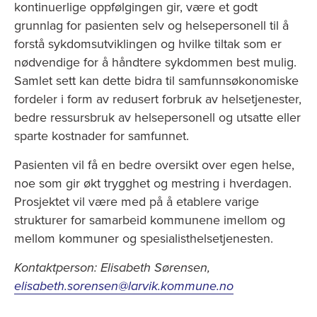
kontinuerlige oppfølgingen gir, være et godt
grunnlag for pasienten selv og helsepersonell til å
forstå sykdomsutviklingen og hvilke tiltak som er
nødvendige for å håndtere sykdommen best mulig.
Samlet sett kan dette bidra til samfunnsøkonomiske
fordeler i form av redusert forbruk av helsetjenester,
bedre ressursbruk av helsepersonell og utsatte eller
sparte kostnader for samfunnet.
Pasienten vil få en bedre oversikt over egen helse,
noe som gir økt trygghet og mestring i hverdagen.
Prosjektet vil være med på å etablere varige
strukturer for samarbeid kommunene imellom og
mellom kommuner og spesialisthelsetjenesten.
Kontaktperson: Elisabeth Sørensen,
elisabeth.sorensen@larvik.kommune.no