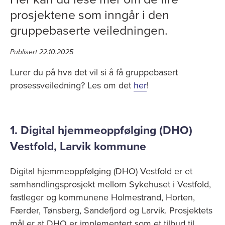
prosjektene som inngår i den
gruppebaserte veiledningen.
Publisert 22.10.2025
Lurer du på hva det vil si å få gruppebasert
prosessveiledning? Les om det
her
!
1. Digital hjemmeoppfølging (DHO)
Vestfold, Larvik kommune
Digital hjemmeoppfølging (DHO) Vestfold er et
samhandlingsprosjekt mellom Sykehuset i Vestfold,
fastleger og kommunene Holmestrand, Horten,
Færder, Tønsberg, Sandefjord og Larvik. Prosjektets
mål er at DHO er implementert som et tilbud til