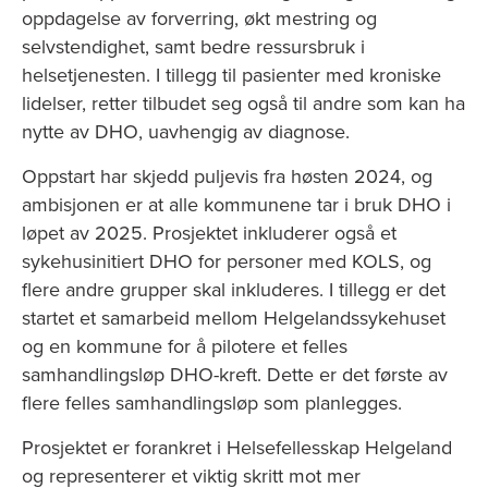
oppdagelse av forverring, økt mestring og
selvstendighet, samt bedre ressursbruk i
helsetjenesten. I tillegg til pasienter med kroniske
lidelser, retter tilbudet seg også til andre som kan ha
nytte av DHO, uavhengig av diagnose.
Oppstart har skjedd puljevis fra høsten 2024, og
ambisjonen er at alle kommunene tar i bruk DHO i
løpet av 2025. Prosjektet inkluderer også et
sykehusinitiert DHO for personer med KOLS, og
flere andre grupper skal inkluderes. I tillegg er det
startet et samarbeid mellom Helgelandssykehuset
og en kommune for å pilotere et felles
samhandlingsløp DHO-kreft. Dette er det første av
flere felles samhandlingsløp som planlegges.
Prosjektet er forankret i Helsefellesskap Helgeland
og representerer et viktig skritt mot mer