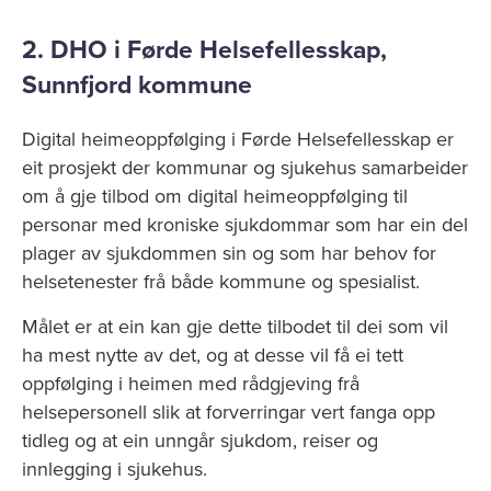
2. DHO i Førde Helsefellesskap,
Sunnfjord kommune
Digital heimeoppfølging i Førde Helsefellesskap er
eit prosjekt der kommunar og sjukehus samarbeider
om å gje tilbod om digital heimeoppfølging til
personar med kroniske sjukdommar som har ein del
plager av sjukdommen sin og som har behov for
helsetenester frå både kommune og spesialist.
Målet er at ein kan gje dette tilbodet til dei som vil
ha mest nytte av det, og at desse vil få ei tett
oppfølging i heimen med rådgjeving frå
helsepersonell slik at forverringar vert fanga opp
tidleg og at ein unngår sjukdom, reiser og
innlegging i sjukehus.