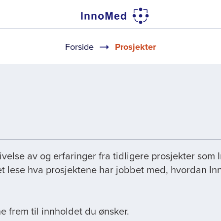
Navigasjonssti
Forside
Prosjekter
velse av og erfaringer fra tidligere prosjekter som
t lese hva prosjektene har jobbet med, hvordan Inn
e frem til innholdet du ønsker.