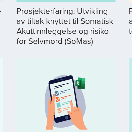
e
Prosjekterfaring: Utvikling
av tiltak knyttet til Somatisk
Akuttinnleggelse og risiko
for Selvmord (SoMas)