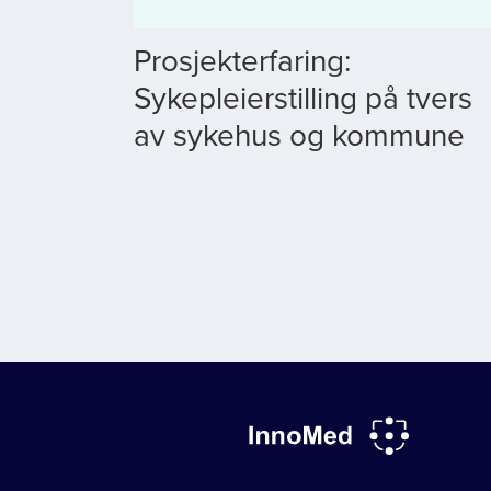
Prosjekterfaring:
Sykepleierstilling på tvers
av sykehus og kommune
Sider