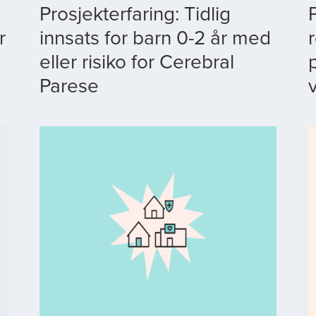
Prosjekterfaring: Tidlig
r
innsats for barn 0-2 år med
r
eller risiko for Cerebral
Parese