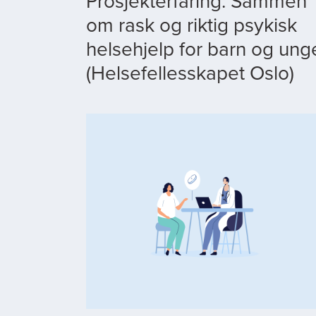
Prosjekterfaring: Sammen
om rask og riktig psykisk
helsehjelp for barn og ung
(Helsefellesskapet Oslo)