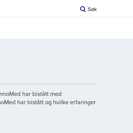
Søk
 InnoMed har bistått med
oMed har bistått og hvilke erfaringer