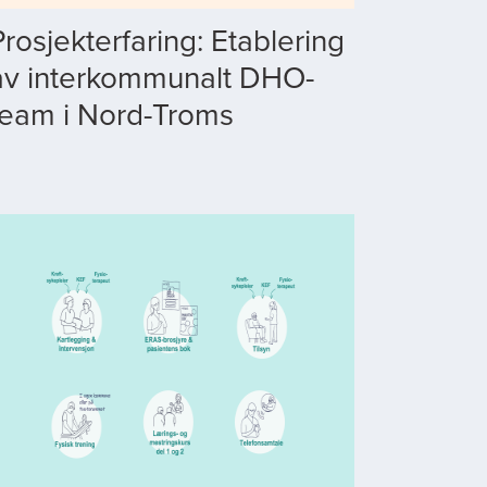
Prosjekterfaring: Etablering
av interkommunalt DHO-
team i Nord-Troms