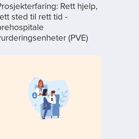
Prosjekterfaring: Rett hjelp,
ett sted til rett tid -
prehospitale
vurderingsenheter (PVE)