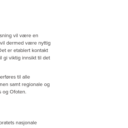
sning vil være en
 vil dermed være nyttig
t er etablert kontakt
i viktig innsikt til det
rføres til alle
nen samt regionale og
s og Ofoten.
ratets nasjonale