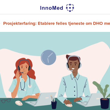
Navigasjonssti
Prosjekterfaring: Etablere felles tjeneste om DHO