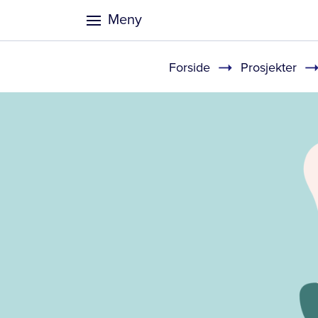
Meny
Forside
Prosjekter