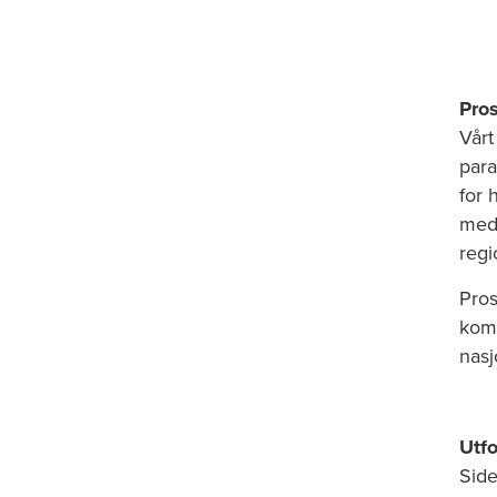
Pros
Vårt
para
for 
med 
regi
Pros
komm
nasj
Utfo
Side