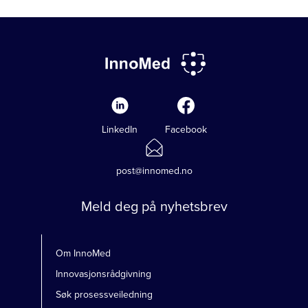
LinkedIn
Facebook
post@innomed.no
Meld deg på nyhetsbrev
Om InnoMed
Innovasjonsrådgivning
Søk prosessveiledning