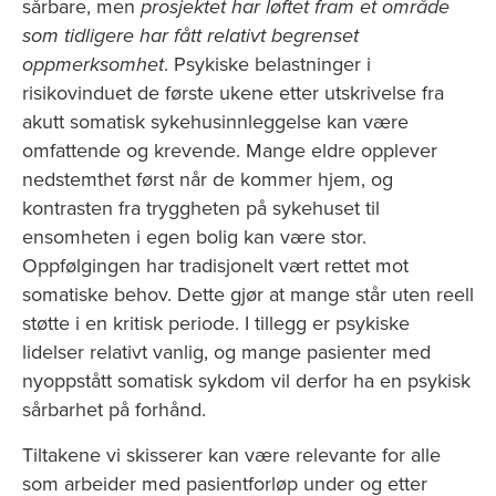
sårbare, men
prosjektet har løftet fram et område
som tidligere har fått relativt begrenset
oppmerksomhet
. Psykiske belastninger i
risikovinduet de første ukene etter utskrivelse fra
akutt somatisk sykehusinnleggelse kan være
omfattende og krevende. Mange eldre opplever
nedstemthet først når de kommer hjem, og
kontrasten fra tryggheten på sykehuset til
ensomheten i egen bolig kan være stor.
Oppfølgingen har tradisjonelt vært rettet mot
somatiske behov. Dette gjør at mange står uten reell
støtte i en kritisk periode. I tillegg er psykiske
lidelser relativt vanlig, og mange pasienter med
nyoppstått somatisk sykdom vil derfor ha en psykisk
sårbarhet på forhånd.
Tiltakene vi skisserer kan være relevante for alle
som arbeider med pasientforløp under og etter