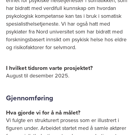
enhet for psykiske helsetjenester i somatikken, som
har bidratt med verdifull kunnskap om hvordan
psykologisk kompetanse kan tas i bruk i somatisk
spesialisthelsetjeneste. Vi har også hatt med
psykiater fra Nord universitet som har bidratt med
forskningsbasert innsikt om psykisk helse hos eldre
og risikofaktorer for selvmord.
I hvilket tidsrom varte prosjektet?
August til desember 2025.
Gjennomføring
Hva gjorde vi for å nå målet?
Vi fulgte en strukturert prosess som er illustrert i
figuren under. Arbeidet startet med å samle aktører