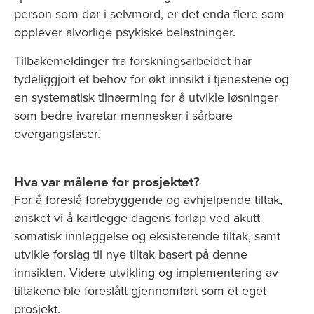
person som dør i selvmord, er det enda flere som
opplever alvorlige psykiske belastninger.
Tilbakemeldinger fra forskningsarbeidet har
tydeliggjort et behov for økt innsikt i tjenestene og
en systematisk tilnærming for å utvikle løsninger
som bedre ivaretar mennesker i sårbare
overgangsfaser.
Hva var målene for prosjektet?
For å foreslå forebyggende og avhjelpende tiltak,
ønsket vi å kartlegge dagens forløp ved akutt
somatisk innleggelse og eksisterende tiltak, samt
utvikle forslag til nye tiltak basert på denne
innsikten. Videre utvikling og implementering av
tiltakene ble foreslått gjennomført som et eget
prosjekt.