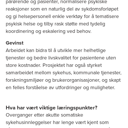
pårørende og pasienter, normalisere psykiske
reaksjoner som en naturlig del av sykdomsforløpet
og gi helsepersonell enkle verktøy for å tematisere
psykisk helse og tilby rask støtte med tydelig
koordinering og eskalering ved behov.
Gevinst
Arbeidet kan bidra til å utvikle mer helhetlige
tjenester og bedre livskvalitet for pasientene uten
store kostnader. Prosjektet har også styrket
samarbeidet mellom sykehus, kommunale tjenester,
forskningsmiljøer og brukerorganisasjoner, og skapt
en felles forståelse av utfordringer og muligheter.
Hva har vært viktige læringspunkter?
Overganger etter akutte somatiske
sykehusinnleggelser har lenge vært kjent som