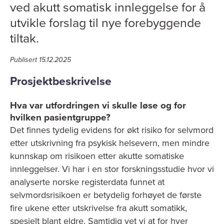
ved akutt somatisk innleggelse for å
utvikle forslag til nye forebyggende
tiltak.
Publisert 15.12.2025
Prosjektbeskrivelse
Hva var utfordringen vi skulle løse og for
hvilken pasientgruppe?
Det finnes tydelig evidens for økt risiko for selvmord
etter utskrivning fra psykisk helsevern, men mindre
kunnskap om risikoen etter akutte somatiske
innleggelser. Vi har i en stor forskningsstudie hvor vi
analyserte norske registerdata funnet at
selvmordsrisikoen er betydelig forhøyet de første
fire ukene etter utskrivelse fra akutt somatikk,
spesielt blant eldre. Samtidig vet vi at for hver