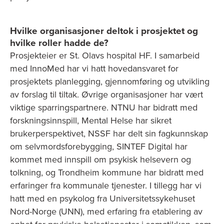
Hvilke organisasjoner deltok i prosjektet og
hvilke roller hadde de?
Prosjekteier er St. Olavs hospital HF. I samarbeid
med InnoMed har vi hatt hovedansvaret for
prosjektets planlegging, gjennomføring og utvikling
av forslag til tiltak. Øvrige organisasjoner har vært
viktige sparringspartnere. NTNU har bidratt med
forskningsinnspill, Mental Helse har sikret
brukerperspektivet, NSSF har delt sin fagkunnskap
om selvmordsforebygging, SINTEF Digital har
kommet med innspill om psykisk helsevern og
tolkning, og Trondheim kommune har bidratt med
erfaringer fra kommunale tjenester. I tillegg har vi
hatt med en psykolog fra Universitetssykehuset
Nord-Norge (UNN), med erfaring fra etablering av