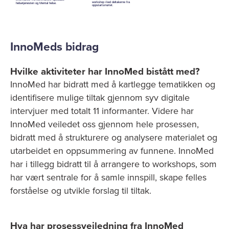
InnoMeds bidrag
Hvilke aktiviteter har InnoMed bistått med?
InnoMed har bidratt med å kartlegge tematikken og
identifisere mulige tiltak gjennom syv digitale
intervjuer med totalt 11 informanter. Videre har
InnoMed veiledet oss gjennom hele prosessen,
bidratt med å strukturere og analysere materialet og
utarbeidet en oppsummering av funnene. InnoMed
har i tillegg bidratt til å arrangere to workshops, som
har vært sentrale for å samle innspill, skape felles
forståelse og utvikle forslag til tiltak.
Hva har prosessveiledning fra InnoMed