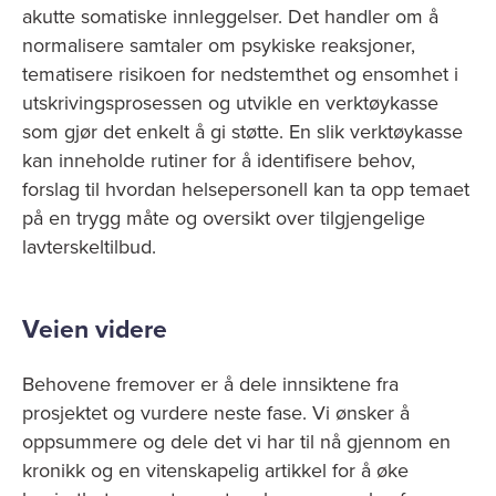
akutte somatiske innleggelser. Det handler om å
normalisere samtaler om psykiske reaksjoner,
tematisere risikoen for nedstemthet og ensomhet i
utskrivingsprosessen og utvikle en verktøykasse
som gjør det enkelt å gi støtte. En slik verktøykasse
kan inneholde rutiner for å identifisere behov,
forslag til hvordan helsepersonell kan ta opp temaet
på en trygg måte og oversikt over tilgjengelige
lavterskeltilbud.
Veien videre
Behovene fremover er å dele innsiktene fra
prosjektet og vurdere neste fase. Vi ønsker å
oppsummere og dele det vi har til nå gjennom en
kronikk og en vitenskapelig artikkel for å øke