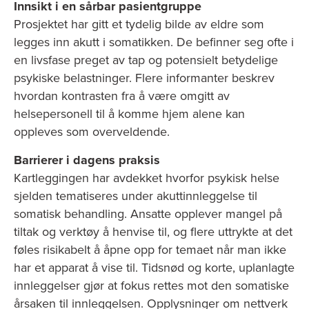
Innsikt i en sårbar pasientgruppe
Prosjektet har gitt et tydelig bilde av eldre som
legges inn akutt i somatikken. De befinner seg ofte i
en livsfase preget av tap og potensielt betydelige
psykiske belastninger. Flere informanter beskrev
hvordan kontrasten fra å være omgitt av
helsepersonell til å komme hjem alene kan
oppleves som overveldende.
Barrierer i dagens praksis
Kartleggingen har avdekket hvorfor psykisk helse
sjelden tematiseres under akuttinnleggelse til
somatisk behandling. Ansatte opplever mangel på
tiltak og verktøy å henvise til, og flere uttrykte at det
føles risikabelt å åpne opp for temaet når man ikke
har et apparat å vise til. Tidsnød og korte, uplanlagte
innleggelser gjør at fokus rettes mot den somatiske
årsaken til innleggelsen. Opplysninger om nettverk