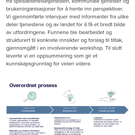
fra spesialisthelsetjenesten, kommunale tjenester og
brukerorganisasjoner for å hente inn perspektiver.
Vi gjennomførte intervjuer med informanter fra ulike
deler tjenestene og av landet for å få et bredt bilde
av utfordringene. Funnene ble bearbeidet og
strukturert til konkrete innsikter og forslag til tiltak,
gjennomgått i en involverende workshop. Til slutt
leverte vi en oppsummering som gir et
kunnskapsgrunnlag for veien videre.
Image