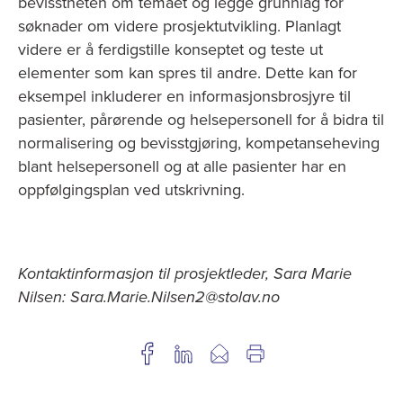
bevisstheten om temaet og legge grunnlag for
søknader om videre prosjektutvikling. Planlagt
videre er å ferdigstille konseptet og teste ut
elementer som kan spres til andre. Dette kan for
eksempel inkluderer en informasjonsbrosjyre til
pasienter, pårørende og helsepersonell for å bidra til
normalisering og bevisstgjøring, kompetanseheving
blant helsepersonell og at alle pasienter har en
oppfølgingsplan ved utskrivning.
Kontaktinformasjon til prosjektleder, Sara Marie
Nilsen: Sara.Marie.Nilsen2@stolav.no