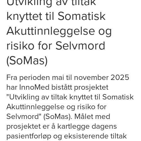
Utvikling av tiltak
knyttet til Somatisk
Akuttinnleggelse og
risiko for Selvmord
(SoMas)
Fra perioden mai til november 2025
har InnoMed bistått prosjektet
"Utvikling av tiltak knyttet til Somatisk
Akuttinnleggelse og risiko for
Selvmord" (SoMas). Målet med
prosjektet er å kartlegge dagens
pasientforløp og eksisterende tiltak