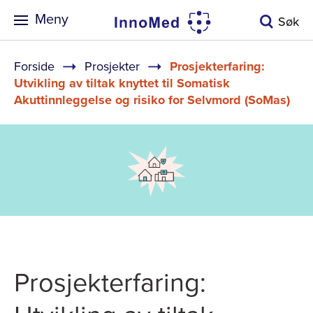
Meny
Søk
Navigasjonssti
Forside
Prosjekter
Prosjekterfaring:
Utvikling av tiltak knyttet til Somatisk
Akuttinnleggelse og risiko for Selvmord (SoMas)
Prosjekterfaring: