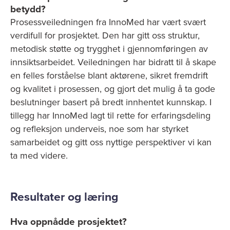
betydd?
Prosessveiledningen fra InnoMed har vært svært
verdifull for prosjektet. Den har gitt oss struktur,
metodisk støtte og trygghet i gjennomføringen av
innsiktsarbeidet. Veiledningen har bidratt til å skape
en felles forståelse blant aktørene, sikret fremdrift
og kvalitet i prosessen, og gjort det mulig å ta gode
beslutninger basert på bredt innhentet kunnskap. I
tillegg har InnoMed lagt til rette for erfaringsdeling
og refleksjon underveis, noe som har styrket
samarbeidet og gitt oss nyttige perspektiver vi kan
ta med videre.
Resultater og læring
Hva oppnådde prosjektet?