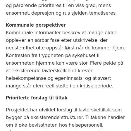
og pårørende prioriteres til en viss grad, mens
ensomhet, depresjon og rus sjelden tematiseres.
Kommunale perspektiver
Kommunale informanter beskrev at mange eldre
opplever en sårbar fase etter utskrivelse, der
nedstemthet ofte oppstår først når de kommer hjem.
Kontrasten fra tryggheten på sykehuset til
ensomheten hjemme kan være stor. Flere pekte på
at eksisterende lavterskeltilbud krever
helsekompetanse og egeninnsats, og at svært
mange står uten reell støtte i en kritisk periode.
Prioriterte forslag til tiltak
Prosjektet har utviklet forslag til lavterskeltiltak som
bygger på eksisterende strukturer. Tiltakene handler
om å øke bevisstheten hos helsepersonell,