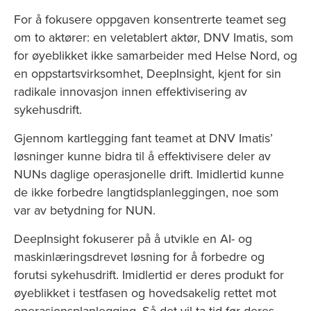
For å fokusere oppgaven konsentrerte teamet seg
om to aktører: en veletablert aktør, DNV Imatis, som
for øyeblikket ikke samarbeider med Helse Nord, og
en oppstartsvirksomhet, DeepInsight, kjent for sin
radikale innovasjon innen effektivisering av
sykehusdrift.
Gjennom kartlegging fant teamet at DNV Imatis’
løsninger kunne bidra til å effektivisere deler av
NUNs daglige operasjonelle drift. Imidlertid kunne
de ikke forbedre langtidsplanleggingen, noe som
var av betydning for NUN.
DeepInsight fokuserer på å utvikle en AI- og
maskinlæringsdrevet løsning for å forbedre og
forutsi sykehusdrift. Imidlertid er deres produkt for
øyeblikket i testfasen og hovedsakelig rettet mot