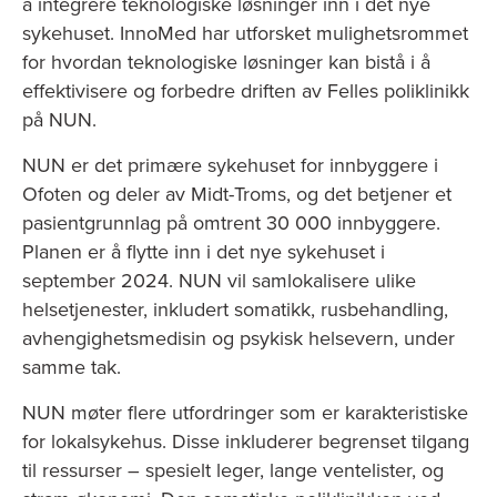
å integrere teknologiske løsninger inn i det nye
sykehuset. InnoMed har utforsket mulighetsrommet
for hvordan teknologiske løsninger kan bistå i å
effektivisere og forbedre driften av Felles poliklinikk
på NUN.
NUN er det primære sykehuset for innbyggere i
Ofoten og deler av Midt-Troms, og det betjener et
pasientgrunnlag på omtrent 30 000 innbyggere.
Planen er å flytte inn i det nye sykehuset i
september 2024. NUN vil samlokalisere ulike
helsetjenester, inkludert somatikk, rusbehandling,
avhengighetsmedisin og psykisk helsevern, under
samme tak.
NUN møter flere utfordringer som er karakteristiske
for lokalsykehus. Disse inkluderer begrenset tilgang
til ressurser – spesielt leger, lange ventelister, og