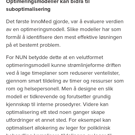
Optimeringsmodeller kan bidra til
suboptimalisering
Det første InnoMed gjorde, var å evaluere verdien
av en optimeringsmodell. Slike modeller har som
formål å identifisere den mest effektive løsningen
på et bestemt problem.
For NUN betydde dette at en velutformet
optimeringsmodell kunne strømlinjeforme driften
ved å lage timeplaner som reduserer ventelister,
gjennom smart tildeling av timer og ressurser som
rom og helsepersonell. Men å designe en slik
modell er tidkrevende og forutsetter grundig
kjennskap til interne prosedyrer. Videre kan
optimalisering ett sted noen ganger skape
utfordringer et annet sted. For eksempel kan
optimalisert allokering av leger for poliklinisk