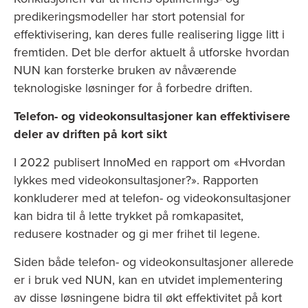
predikeringsmodeller har stort potensial for
effektivisering, kan deres fulle realisering ligge litt i
fremtiden. Det ble derfor aktuelt å utforske hvordan
NUN kan forsterke bruken av nåværende
teknologiske løsninger for å forbedre driften.
Telefon- og videokonsultasjoner kan effektivisere
deler av driften på kort sikt
I 2022 publisert InnoMed en rapport om «Hvordan
lykkes med videokonsultasjoner?». Rapporten
konkluderer med at telefon- og videokonsultasjoner
kan bidra til å lette trykket på romkapasitet,
redusere kostnader og gi mer frihet til legene.
Siden både telefon- og videokonsultasjoner allerede
er i bruk ved NUN, kan en utvidet implementering
av disse løsningene bidra til økt effektivitet på kort