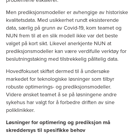
problemene eskalerer.
Men prediksjonsmodeller er avhengige av historiske
kvalitetsdata. Med usikkerhet rundt eksisterende
data, særlig på grunn av Covid-19, kom teamet og
NUN frem til at en slik modell ikke var det beste
valget på kort sikt. Likevel anerkjente NUN at
prediksjonsmodeller kan være verdifulle verktøy for
beslutningstaking med tilstrekkelig pålitelig data.
Hovedfokuset skiftet dermed til å undersøke
markedet for teknologiske løsninger som tilbyr
robuste optimerings- og prediksjonsmodeller.
Videre ønsket teamet å se på løsningene andre
sykehus har valgt for å forbedre driften av sine
poliklinikker.
Løsninger for optimering og prediksjon må
skreddersys til spesifikke behov