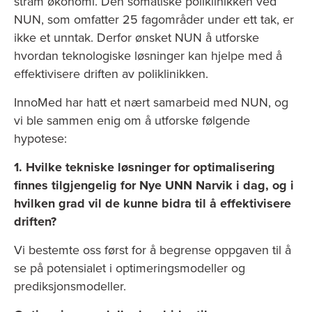
stram økonomi. Den somatiske poliklinikken ved
NUN, som omfatter 25 fagområder under ett tak, er
ikke et unntak. Derfor ønsket NUN å utforske
hvordan teknologiske løsninger kan hjelpe med å
effektivisere driften av poliklinikken.
InnoMed har hatt et nært samarbeid med NUN, og
vi ble sammen enig om å utforske følgende
hypotese:
1. Hvilke tekniske løsninger for optimalisering
finnes tilgjengelig for Nye UNN Narvik i dag, og i
hvilken grad vil de kunne bidra til å effektivisere
driften?
Vi bestemte oss først for å begrense oppgaven til å
se på potensialet i optimeringsmodeller og
prediksjonsmodeller.