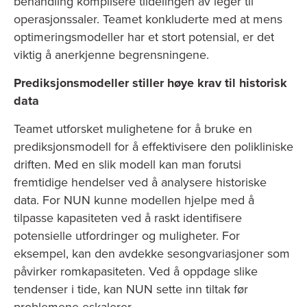
behandling komplisere tildelingen av leger til
operasjonssaler. Teamet konkluderte med at mens
optimeringsmodeller har et stort potensial, er det
viktig å anerkjenne begrensningene.
Prediksjonsmodeller stiller høye krav til historisk
data
Teamet utforsket mulighetene for å bruke en
prediksjonsmodell for å effektivisere den polikliniske
driften. Med en slik modell kan man forutsi
fremtidige hendelser ved å analysere historiske
data. For NUN kunne modellen hjelpe med å
tilpasse kapasiteten ved å raskt identifisere
potensielle utfordringer og muligheter. For
eksempel, kan den avdekke sesongvariasjoner som
påvirker romkapasiteten. Ved å oppdage slike
tendenser i tide, kan NUN sette inn tiltak før