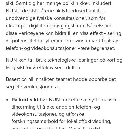
sikt. Samtidig har mange poliklinikker, inkludert
NUN, i de siste årene aktivt redusert antallet
unødvendige fysiske konsultasjoner, som for
eksempel digitale oppfølgingstimer. Så selv om
disse verktøyene kan bidra til en viss effektivisering,
vil potensialet for ytterligere gevinster ved bruk av
telefon- og videokonsultasjoner være begrenset.
NUN kan ta i bruk teknologiske løsninger på kort og
lang sikt for å effektivisere driften
Basert på all innsikten teamet hadde opparbeidet
seg ble konklusjonen at:
På kort sikt
bør NUN fortsette sin systematiske
tilnærming til å øke andelen telefon- og
videokonsultasjoner, og utforske
forskningssamarbeid for lokal effektivisering,
lignende prosjektet til St. Olavs hospital