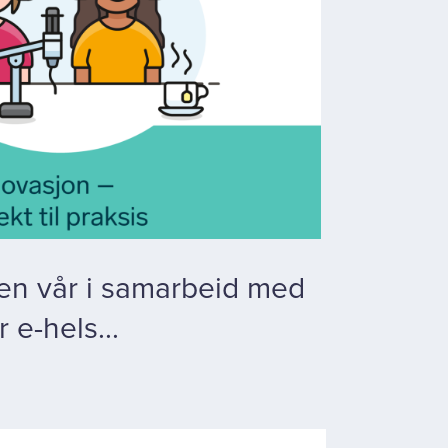
en vår i samarbeid med
 e-hels...