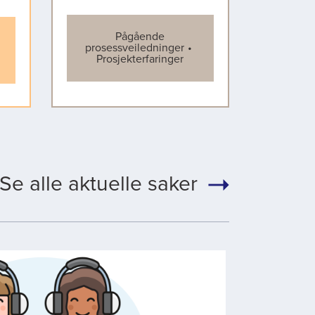
Pågående
prosessveiledninger
Prosjekterfaringer
Se alle aktuelle saker