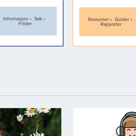
Informasjon
Søk
Ressurser
Guider
Frister
Rapporter