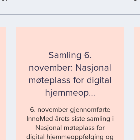
Samling 6.
november: Nasjonal
møteplass for digital
hjemmeop...
6. november gjennomførte
InnoMed årets siste samling i
Nasjonal møteplass for
digital hjemmeoppfølging og