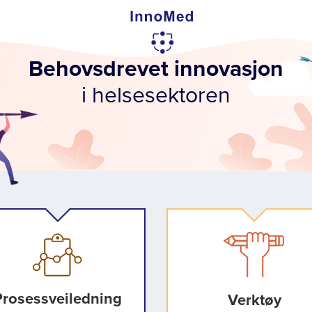
Behovsdrevet innovasjon
i helsesektoren
Prosessveiledning
Verktøy