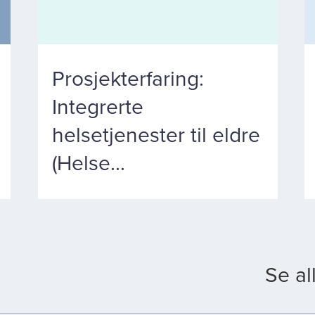
Prosjekterfaring:
Integrerte
helsetjenester til eldre
(Helse...
Se al