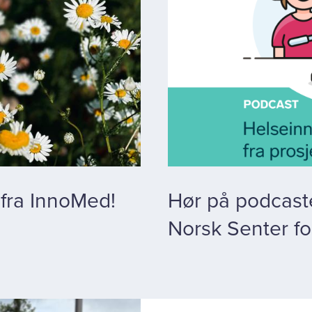
 fra InnoMed!
Hør på podcast
Norsk Senter for