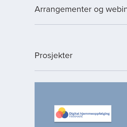
Arrangementer og webin
Prosjekter