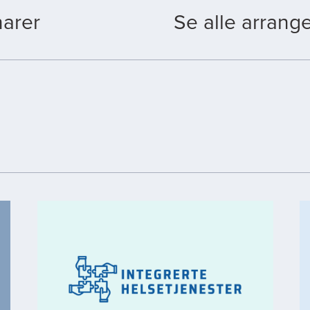
arer
Se alle arrang