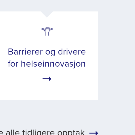
Barrierer og drivere
for helseinnovasjon
e alle tidligere opptak