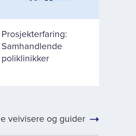
Prosjekterfaring:
Samhandlende
poliklinikker
le veivisere og guider