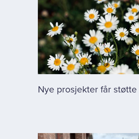
Nye prosjekter får støtte