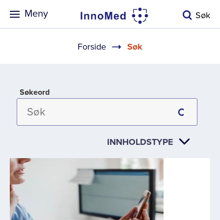
Meny
Søk
Navigasjonssti
Forside
Søk
Søkeord
INNHOLDSTYPE