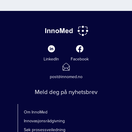
LinkedIn
Facebook
post@innomed.no
Meld deg på nyhetsbrev
Om InnoMed
Innovasjonsrådgivning
Søk prosessveiledning