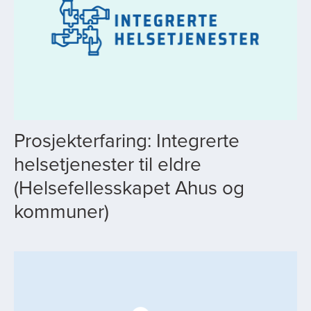
Prosjekterfaring: Integrerte
helsetjenester til eldre
(Helsefellesskapet Ahus og
kommuner)